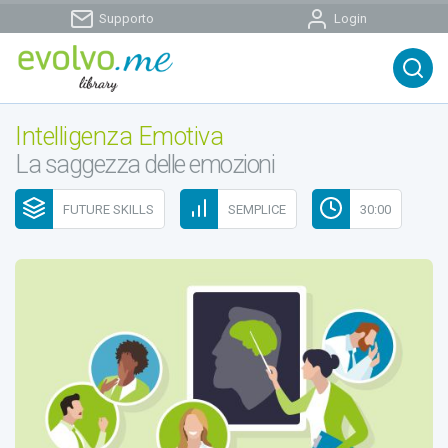
Supporto
Login
Intelligenza Emotiva
La saggezza delle emozioni
FUTURE SKILLS
SEMPLICE
30:00