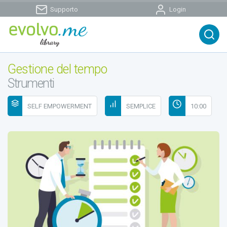
Supporto
Login
Gestione del tempo
Strumenti
SELF EMPOWERMENT
SEMPLICE
10:00